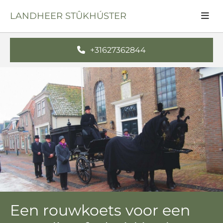
LANDHEER STÛKHÚSTER
+31627362844
Een rouwkoets voor een