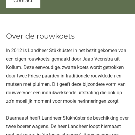
Contact
Over de rouwkoets
In 2012 is Landheer Stûkhúster in het bezit gekomen van
een eigen rouwkoets, gemaakt door Jaap Veenstra uit
Kollum. Deze eenvoudige, zwarte koets wordt getrokken
door twee Friese paarden in traditionele rouwkleden en
mutsen met pluimen. Dit geeft deze bijzondere vorm van
rouwvervoer een indrukwekkende uitstraling die ook op
zo'n moeilijk moment voor mooie herinneringen zorgt.
Daarnaast heeft Landheer Stûkhúster de beschikking over
twee boerenwagens. De heer Landheer loopt hiernaast
met het paard in 'de losse strengen". Rouwvervoer per