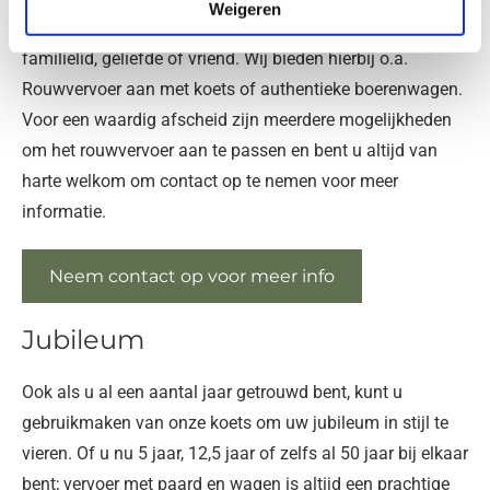
Weigeren
voor een prachtige uitvaart en nagedachtenis van uw
familielid, geliefde of vriend. Wij bieden hierbij o.a.
Rouwvervoer aan met koets of authentieke boerenwagen.
Voor een waardig afscheid zijn meerdere mogelijkheden
om het rouwvervoer aan te passen en bent u altijd van
harte welkom om contact op te nemen voor meer
informatie.
Neem contact op voor meer info
Jubileum
Ook als u al een aantal jaar getrouwd bent, kunt u
gebruikmaken van onze koets om uw jubileum in stijl te
vieren. Of u nu 5 jaar, 12,5 jaar of zelfs al 50 jaar bij elkaar
bent; vervoer met paard en wagen is altijd een prachtige