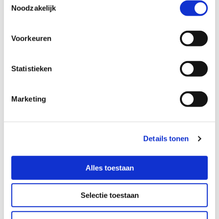
Noodzakelijk
Voorkeuren
Statistieken
Marketing
Details tonen
Alles toestaan
Rouwen
Selectie toestaan
Landheer Stûkhúster biedt meerdere mogelijkheden aan