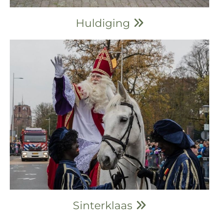
Huldiging

Sinterklaas
