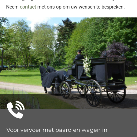
Neem
contact
met ons op om uw wensen te bespreken.
Voor vervoer met paard en wagen in