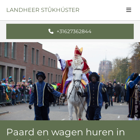
LANDHEER STÛKHÚSTER
+31627362844
Paard en wagen huren in