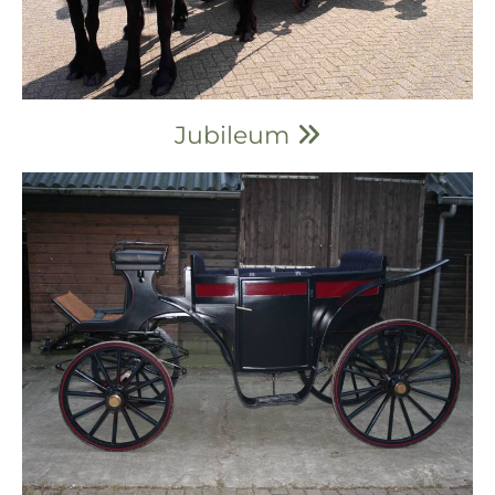
Jubileum
